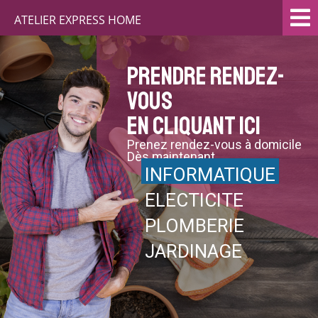
ATELIER EXPRESS HOME
Prendre rendez-
vous
en cliquant ici
Prenez rendez-vous à domicile
Dès maintenant
INFORMATIQUE
ELECTICITE
PLOMBERIE
JARDINAGE