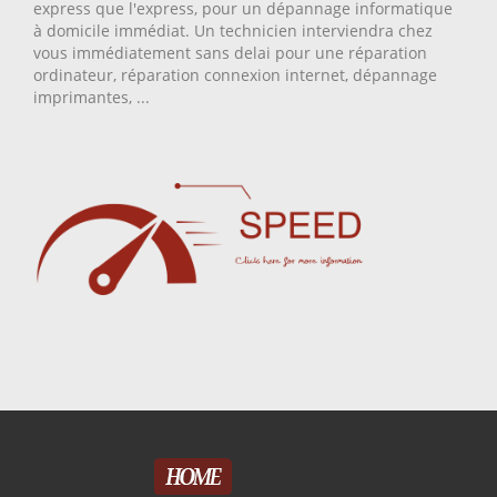
express que l'express, pour un dépannage informatique
à domicile immédiat. Un technicien interviendra chez
vous immédiatement sans delai pour une réparation
ordinateur, réparation connexion internet, dépannage
imprimantes, ...