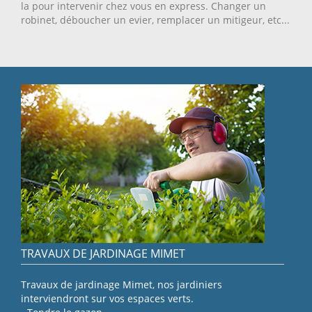
la pour intervenir chez vous en express. Changer un
robinet, déboucher un evier, remplacer un mitigeur, etc...
TRAVAUX DE JARDINAGE MIMET
Travaux de jardinage Mimet, nos jardiniers
interviendront sur vos espaces verts.