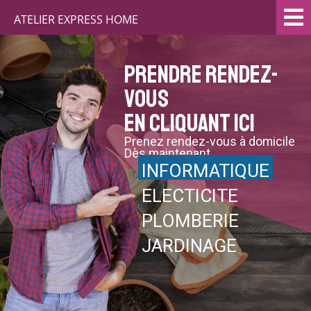
ATELIER EXPRESS HOME
Prendre rendez-
vous
en cliquant ici
Prenez rendez-vous à domicile
Dès maintenant
INFORMATIQUE
ELECTICITE
PLOMBERIE
JARDINAGE