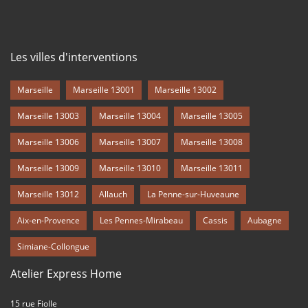
Les villes d'interventions
Marseille
Marseille 13001
Marseille 13002
Marseille 13003
Marseille 13004
Marseille 13005
Marseille 13006
Marseille 13007
Marseille 13008
Marseille 13009
Marseille 13010
Marseille 13011
Marseille 13012
Allauch
La Penne-sur-Huveaune
Aix-en-Provence
Les Pennes-Mirabeau
Cassis
Aubagne
Simiane-Collongue
Atelier Express Home
15 rue Fiolle