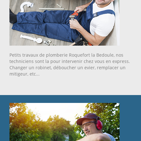
Petits travaux de plomberie Roquefort la Bedoule, nos
techniciens sont la pour intervenir chez vous en express.
Changer un robinet, déboucher un evier, remplacer un
mitigeur, etc...