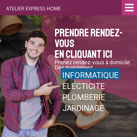
ATELIER EXPRESS HOME
Prendre rendez-
vous
en cliquant ici
Prenez rendez-vous à domicile
Dès maintenant
INFORMATIQUE
ELECTICITE
PLOMBERIE
JARDINAGE