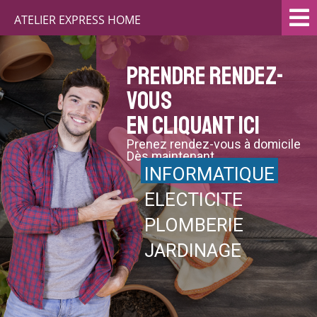
ATELIER EXPRESS HOME
Prendre rendez-
vous
en cliquant ici
Prenez rendez-vous à domicile
Dès maintenant
INFORMATIQUE
ELECTICITE
PLOMBERIE
JARDINAGE