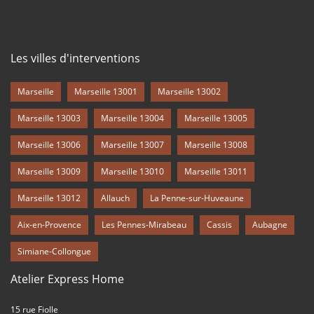
Les villes d'interventions
Marseille
Marseille 13001
Marseille 13002
Marseille 13003
Marseille 13004
Marseille 13005
Marseille 13006
Marseille 13007
Marseille 13008
Marseille 13009
Marseille 13010
Marseille 13011
Marseille 13012
Allauch
La Penne-sur-Huveaune
Aix-en-Provence
Les Pennes-Mirabeau
Cassis
Aubagne
Simiane-Collongue
Atelier Express Home
15 rue Fiolle