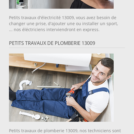
Petits travaux d'électricité 13009, vous avez besoin de
changer une prise, d'ajouter une ou installer un sport,
... nos éléctriciens interviendront en express.
PETITS TRAVAUX DE PLOMBERIE 13009
Petits travaux de plomberie 13009, nos techniciens sont