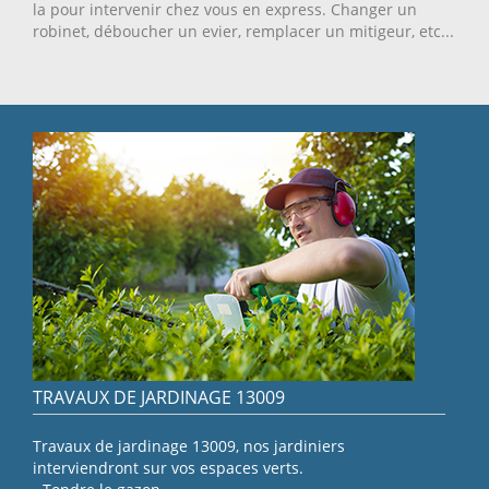
la pour intervenir chez vous en express. Changer un
robinet, déboucher un evier, remplacer un mitigeur, etc...
TRAVAUX DE JARDINAGE 13009
Travaux de jardinage 13009, nos jardiniers
interviendront sur vos espaces verts.