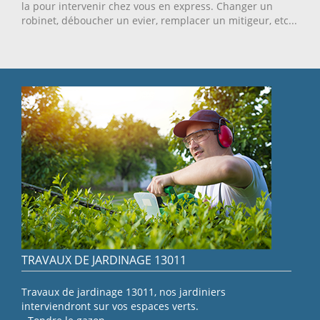
la pour intervenir chez vous en express. Changer un
robinet, déboucher un evier, remplacer un mitigeur, etc...
TRAVAUX DE JARDINAGE 13011
Travaux de jardinage 13011, nos jardiniers
interviendront sur vos espaces verts.