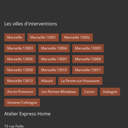
Les villes d'interventions
Marseille
Marseille 13001
Marseille 13002
Marseille 13003
Marseille 13004
Marseille 13005
Marseille 13006
Marseille 13007
Marseille 13008
Marseille 13009
Marseille 13010
Marseille 13011
Marseille 13012
Allauch
La Penne-sur-Huveaune
Aix-en-Provence
Les Pennes-Mirabeau
Cassis
Aubagne
Simiane-Collongue
Atelier Express Home
15 rue Fiolle