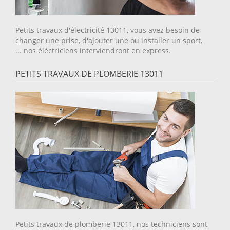
Petits travaux d'électricité 13011, vous avez besoin de
changer une prise, d'ajouter une ou installer un sport,
... nos éléctriciens interviendront en express.
PETITS TRAVAUX DE PLOMBERIE 13011
Petits travaux de plomberie 13011, nos techniciens sont