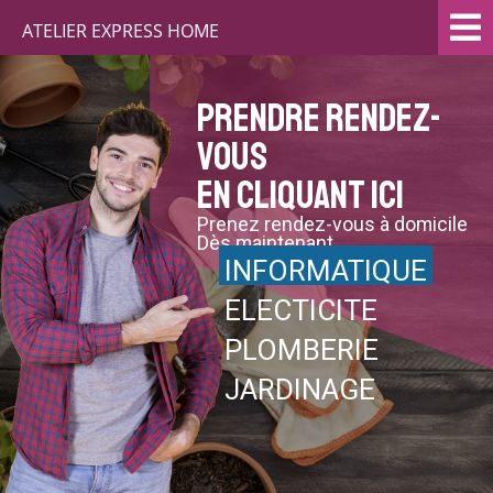
ATELIER EXPRESS HOME
Prendre rendez-
vous
en cliquant ici
Prenez rendez-vous à domicile
Dès maintenant
INFORMATIQUE
ELECTICITE
PLOMBERIE
JARDINAGE